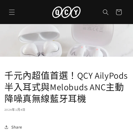
跳至內
購
容
物
車
千元內超值首選！QCY AilyPods
半入耳式與Melobuds ANC主動
降噪真無線藍牙耳機
2024年1月4日
Share